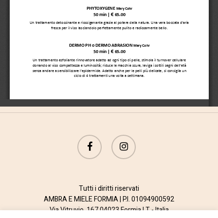
facebook
instagram
Tutti i diritti riservati
AMBRA E MIELE FORMIA | P.I. 01094900592
Via Vitruvio, 167 04023 Formia LT - Italia